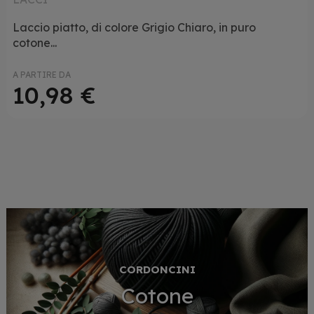
Laccio piatto, di colore Grigio Chiaro, in puro
cotone...
A PARTIRE DA
10,98 €
CORDONCINI
Cotone