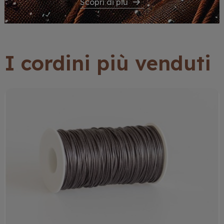
Scopri di più
I cordini più venduti