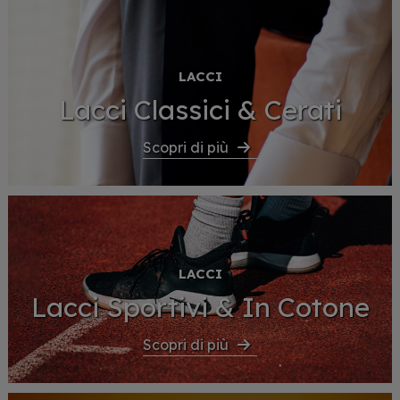
LACCI
Lacci Classici & Cerati
Scopri di più
LACCI
Lacci Sportivi & In Cotone
Scopri di più