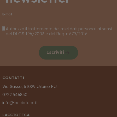
Autorizzo il trattamento dei miei dati personali ai sensi
del DLGS 196/2003 e del Reg. n.679/2016
Iscriviti
CONTATTI
Via Sasso, 61029 Urbino PU
0722 546850
info@laccioteca.it
LACCIOTECA