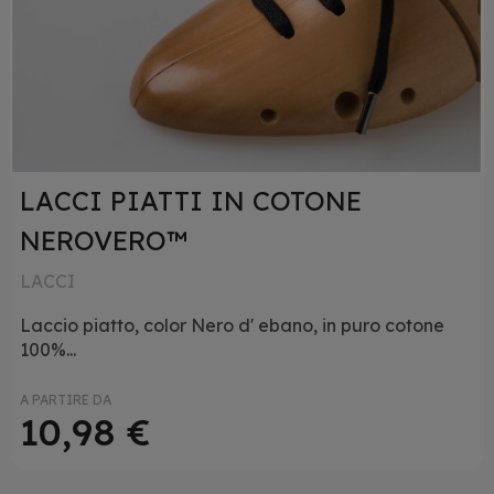
LACCI PIATTI IN COTONE
NEROVERO™
LACCI
Laccio piatto, color Nero d' ebano, in puro cotone
100%...
A PARTIRE DA
10,98 €