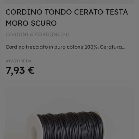
CORDINO TONDO CERATO TESTA
MORO SCURO
CORDINI & CORDONCINI
Cordino trecciato in puro cotone 100%. Ceratura...
A PARTIRE DA
7,93 €