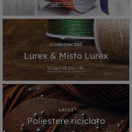
Scopri di più
CORDONCINI
Lurex & Misto Lurex
Scopri di più
LACCI
Poliestere riciclato