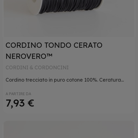
CORDINO TONDO CERATO
NEROVERO™
CORDINI & CORDONCINI
Cordino trecciato in puro cotone 100%. Ceratura...
A PARTIRE DA
7,93 €