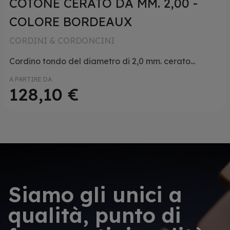
COTONE CERATO DA MM. 2,00 -
COLORE BORDEAUX
CORDINI & CORDONCINI
Cordino tondo del diametro di 2,0 mm. cerato...
A PARTIRE DA
128,10 €
Siamo gli unici a
qualità, punto di