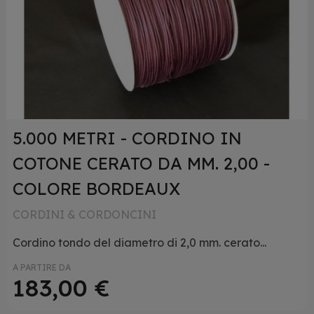
5.000 METRI - CORDINO IN
COTONE CERATO DA MM. 2,00 -
COLORE BORDEAUX
CORDINI & CORDONCINI
Cordino tondo del diametro di 2,0 mm. cerato...
A PARTIRE DA
183,00 €