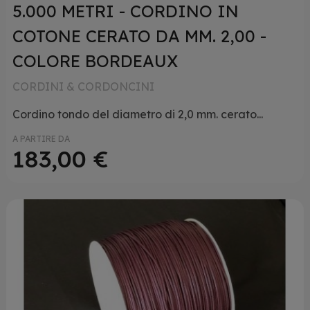
5.000 METRI - CORDINO IN
COTONE CERATO DA MM. 2,00 -
COLORE BORDEAUX
CORDINI & CORDONCINI
Cordino tondo del diametro di 2,0 mm. cerato...
A PARTIRE DA
183,00 €