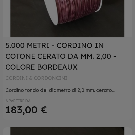
5.000 METRI - CORDINO IN
COTONE CERATO DA MM. 2,00 -
COLORE BORDEAUX
CORDINI & CORDONCINI
Cordino tondo del diametro di 2,0 mm. cerato...
A PARTIRE DA
183,00 €