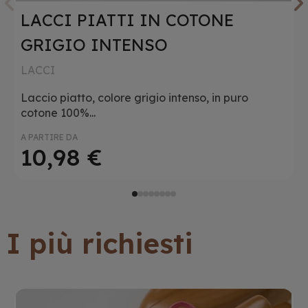
LACCI PIATTI IN COTONE
GRIGIO INTENSO
LACCI
Laccio piatto, colore grigio intenso, in puro
cotone 100%...
A PARTIRE DA
10,98 €
I più richiesti