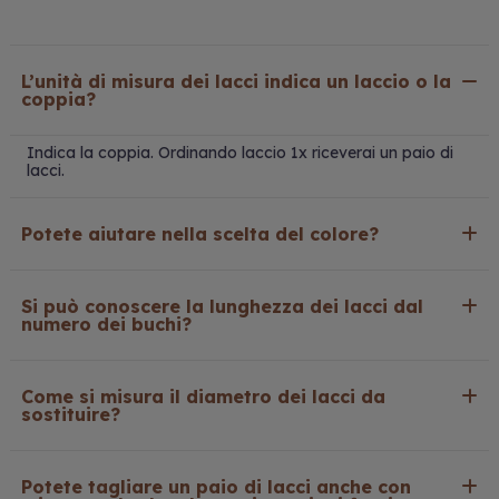
L’unità di misura dei lacci indica un laccio o la
coppia?
Indica la coppia. Ordinando laccio 1x riceverai un paio di
lacci.
Potete aiutare nella scelta del colore?
Si può conoscere la lunghezza dei lacci dal
numero dei buchi?
Come si misura il diametro dei lacci da
sostituire?
Potete tagliare un paio di lacci anche con